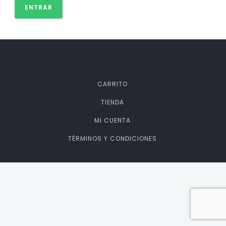
CARRITO
TIENDA
MI CUENTA
TÉRMINOS Y CONDICIONES